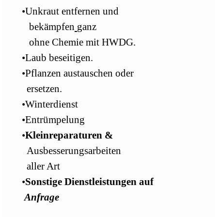
•Unkraut entfernen und
bekämpfen
ganz
ohne Chemie mit HWDG.
•Laub beseitigen.
•Pflanzen austauschen oder
ersetzen.
•Winterdienst
•
E
ntrümpelung
•
Kleinreparaturen &
Ausbesserungsarbeiten
aller Art
•
Sonstige Dienstleistungen auf
Anfrage